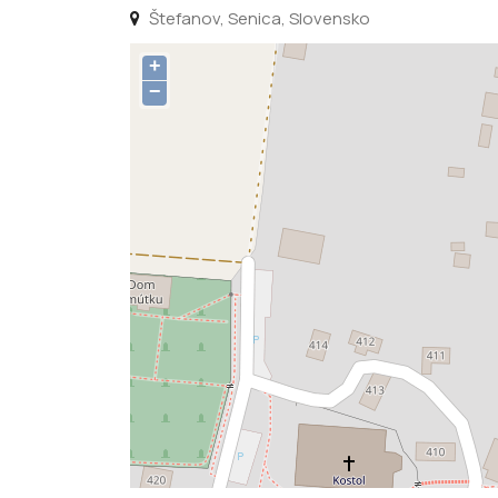
Štefanov, Senica, Slovensko
+
−