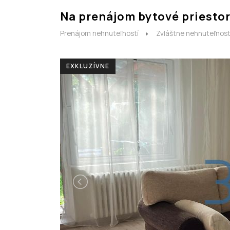
Na prenájom bytové priestor
Prenájom nehnuteľností
Zvláštne nehnuteľnost
EXKLUZÍVNE