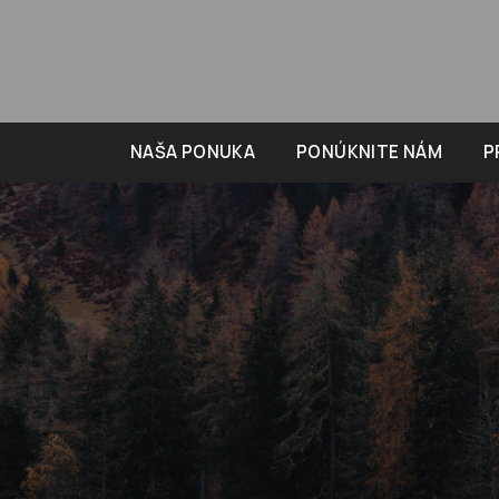
NAŠA PONUKA
PONÚKNITE NÁM
P