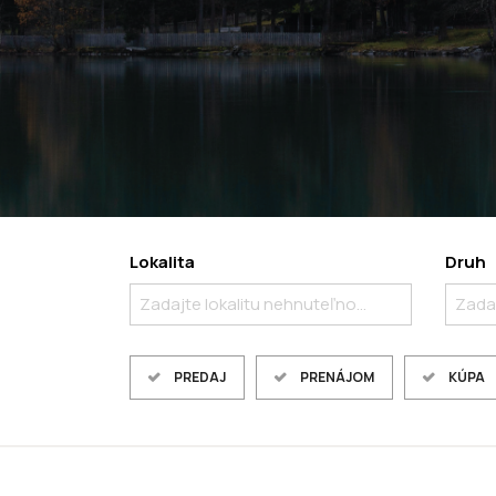
Lokalita
Druh
Zadajte lokalitu nehnuteľnosti ..
Zadaj
PREDAJ
PRENÁJOM
KÚPA