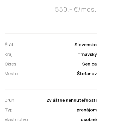
550,- €/mes.
Štát
Slovensko
Kraj
Trnavský
Okres
Senica
Mesto
Štefanov
Druh
Zvláštne nehnuteľnosti
Typ
prenájom
Vlastníctvo
osobné