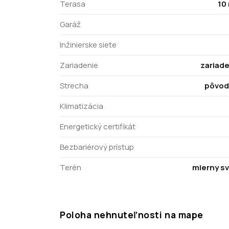
Terasa
10
Garáž
Inžinierske siete
Zariadenie
zariad
Strecha
pôvod
Klimatizácia
Energetický certifikát
Bezbariérový prístup
Terén
mierny s
Poloha nehnuteľnosti na mape