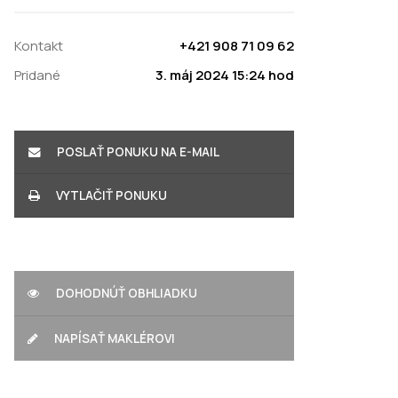
Kontakt
+421 908 71 09 62
Pridané
3. máj 2024 15:24 hod
POSLAŤ PONUKU NA E-MAIL
VYTLAČIŤ PONUKU
DOHODNÚŤ OBHLIADKU
NAPÍSAŤ MAKLÉROVI