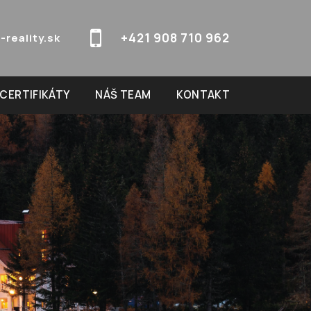
+421 908 710 962
-reality.sk
CERTIFIKÁTY
NÁŠ TEAM
KONTAKT