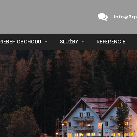
info@3rp
RIEBEH OBCHODU
SLUŽBY
REFERENCIE